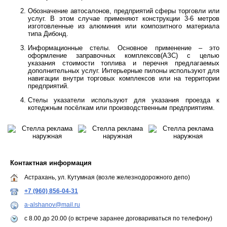
Обозначение автосалонов, предприятий сферы торговли или
услуг. В этом случае применяют конструкции 3-6 метров
изготовленные из алюминия или композитного материала
типа Дибонд.
Информационные стелы. Основное применение – это
оформление заправочных комплексов(АЗС) с целью
указания стоимости топлива и перечня предлагаемых
дополнительных услуг. Интерьерные пилоны используют для
навигации внутри торговых комплексов или на территории
предприятий.
Стелы указатели используют для указания проезда к
котеджным посёлкам или производственным предприятиям.
Контактная информация
Астрахань, ул. Кутумная (возле железнодорожного депо)
+7 (960) 856-04-31
a-alshanov@mail.ru
с 8.00 до 20.00 (о встрече заранее договариваться по телефону)