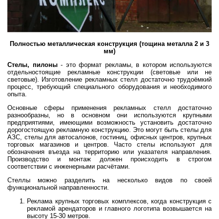
Полностью металлическая конструкция (тощина металла 2 и 3
мм)
Стелы, пилоны
- это формат рекламы, в котором используются
отдельностоящие рекламные конструкции (световые или не
световые). Изготовление рекламных стелл достаточно трудоёмкий
процесс, требующий специального оборудования и необходимого
опыта.
Основные сферы применения рекламных стелл достаточно
разнообразны, но в основном они используются крупными
предприятиями, имеющими возможность установить достаточно
дорогостоящую рекламную конструкцию. Это могут быть стелы для
АЗС, стелы для автосалонов, гостиниц, офисных центров, крупных
торговых магазинов и центров. Часто стелы используют для
обозначения въезда на территорию или указателя направления.
Производство и монтаж должен происходить в строгом
соответствии с инженерными расчётами.
Стеллы можно разделить на несколько видов по своей
функциональной направленности.
Реклама крупных торговых комплексов, когда конструкция с
рекламой арендаторов и главного логотипа возвышается на
высоту 15-30 метров.